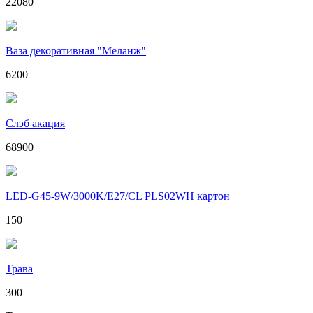
22080
Ваза декоративная "Меланж"
6200
Слэб акация
68900
LED-G45-9W/3000K/E27/CL PLS02WH картон
150
Трава
300