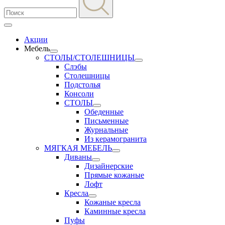
Акции
Мебель
СТОЛЫ/СТОЛЕШНИЦЫ
Слэбы
Столешницы
Подстолья
Консоли
СТОЛЫ
Обеденные
Письменные
Журнальные
Из керамогранита
МЯГКАЯ МЕБЕЛЬ
Диваны
Дизайнерские
Прямые кожаные
Лофт
Кресла
Кожаные кресла
Каминные кресла
Пуфы