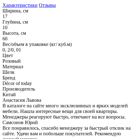
Характеристики
Отзывы
Ширина, см
17
Глубина, см
10
Высота, см
60
Вес/объем в упаковке (кг/ куб.м)
0, 2/0, 01
Цвет
Розовый
Материал
Шелк
Бренд
Décor of today
Производитель
Китай
Анастасия Львова
В каталоге на сайте много эксклюзивных и ярких моделей
мебели. Нашла интересные вещи для своей квартиры.
Менеджеры реагируют быстро, отвечают на все вопросы.
Самсонов Юрий
Все понравилось, спасибо менеджеру за быстрый отклик на
сайте. Удачи вам и побольше покупателей. Рекомендую