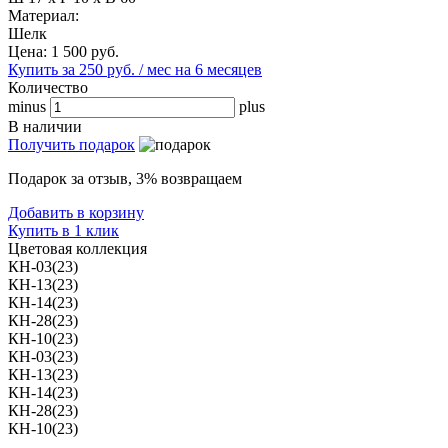
Материал:
Шелк
Цена:
1 500
руб.
Купить за 250 руб. / мес на 6 месяцев
Количество
minus
plus
В наличии
Получить подарок
Подарок за отзыв, 3% возвращаем
Добавить в корзину
Купить в 1 клик
Цветовая коллекция
КН-03(23)
КН-13(23)
КН-14(23)
КН-28(23)
КН-10(23)
КН-03(23)
КН-13(23)
КН-14(23)
КН-28(23)
КН-10(23)