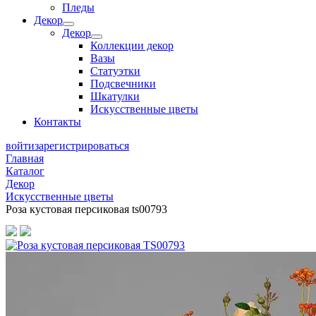
Пледы
Декор
Декор
Коллекции декор
Вазы
Статуэтки
Подсвечники
Шкатулки
Искусственные цветы
Контакты
войти
зарегистрироваться
Главная
Каталог
Декор
Искусственные цветы
Роза кустовая персиковая ts00793