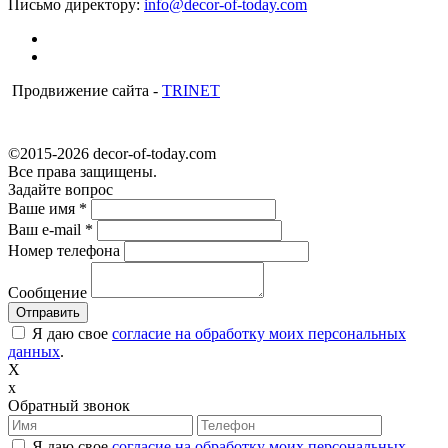
Письмо директору:
info@decor-of-today.com
Продвижение сайта -
TRINET
©2015-2026 decor-of-today.com
Все права защищены.
Задайте вопрос
Ваше имя
*
Ваш e-mail
*
Номер телефона
Сообщение
Я даю свое
согласие на обработку моих персональных
данных
.
X
x
Обратный звонок
Я даю свое
согласие на обработку моих персональных