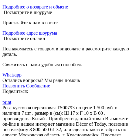
Подробнее о возврате и обмене
Посмотрите в шоуруме
Приезжайте к нам в гости:
Подробнее адрес шоурума
Посмотрите онлайн
Познакомьтесь с товаром в видеочате и рассмотрите каждую
деталь.
Свяжитесь с нами удобным способом.
Whatsapp
Остались вопросы?
Мы рады помочь
Позвонить
Сообщение
Поделиться:
print
Роза кустовая персиковая TS00793 по цене 1 500 руб. в
наличии 7 шт , размер в (см): Ш 17 x Г 10 x В 60 ,
производства Китай . Приобрести данный товар Вы можете
on-line в нашем интернет магазине Décor of Today, позвонив
по телефону 8 800 500 61 32, или сделать заказ и забрать по
адресу: Московская область, г. Красноармейск, Проспект