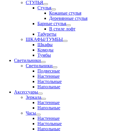
СТУЛЬЯ
Стулья
Кожаные стулья
Деревянные стулья
Барные стулья
В стиле лофт
Табуреты
ШКАФЫ/ТУМБЫ
Шкафы
Комоды
Тумбы
Светильники
Светильники
Подвесные
Настенные
Настольные
Напольные
Аксессуары
Зеркала
Настенные
Напольные
Часы
Настенные
Настольные
Напольные