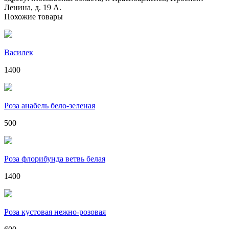
Ленина, д. 19 А.
Похожие товары
Василек
1400
Роза анабель бело-зеленая
500
Роза флорибунда ветвь белая
1400
Роза кустовая нежно-розовая