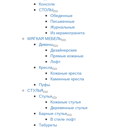
Консоли
СТОЛЫ
Обеденные
Письменные
Журнальные
Из керамогранита
МЯГКАЯ МЕБЕЛЬ
Диваны
Дизайнерские
Прямые кожаные
Лофт
Кресла
Кожаные кресла
Каминные кресла
Пуфы
СТУЛЬЯ
Стулья
Кожаные стулья
Деревянные стулья
Барные стулья
В стиле лофт
Табуреты