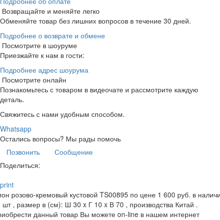
Подробнее об оплате
Возвращайте и меняйте легко
Обменяйте товар без лишних вопросов в течение 30 дней.
Подробнее о возврате и обмене
Посмотрите в шоуруме
Приезжайте к нам в гости:
Подробнее адрес шоурума
Посмотрите онлайн
Познакомьтесь с товаром в видеочате и рассмотрите каждую
деталь.
Свяжитесь с нами удобным способом.
Whatsapp
Остались вопросы?
Мы рады помочь
Позвонить
Сообщение
Поделиться:
print
он розово-кремовый кустовой TS00895 по цене 1 600 руб. в налич
 шт , размер в (см): Ш 30 x Г 10 x В 70 , производства Китай .
иобрести данный товар Вы можете on-line в нашем интернет