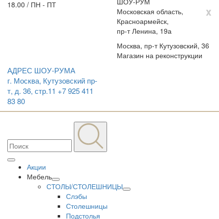
ШОУ-РУМ
18.00 / ПН - ПТ
x
Московская область,
Красноармейск,
пр-т Ленина, 19а
Москва, пр-т Кутузовский, 36
Магазин на реконструкции
АДРЕС ШОУ-РУМА
г. Москва, Кутузовский пр-
т, д. 36, стр.11
+7 925 411
83 80
Акции
Мебель
СТОЛЫ/СТОЛЕШНИЦЫ
Слэбы
Столешницы
Подстолья