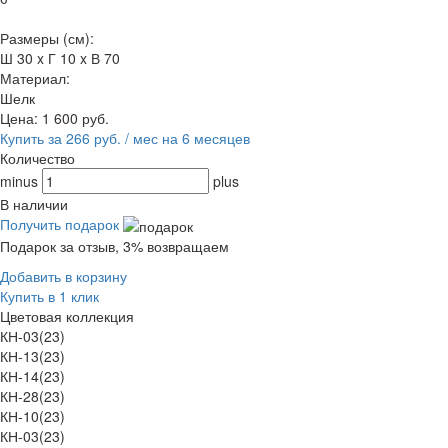
Размеры (см):
Ш 30 x Г 10 x В 70
Материал:
Шелк
Цена:
1 600
руб.
Купить за 266 руб. / мес на 6 месяцев
Количество
minus
plus
В наличии
Получить подарок
Подарок за отзыв, 3% возвращаем
Добавить в корзину
Купить в 1 клик
Цветовая коллекция
КН-03(23)
КН-13(23)
КН-14(23)
КН-28(23)
КН-10(23)
КН-03(23)