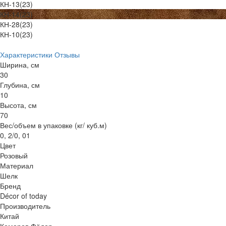
КН-13(23)
КН-14(23)
КН-28(23)
КН-10(23)
Характеристики
Отзывы
Ширина, см
30
Глубина, см
10
Высота, см
70
Вес/объем в упаковке (кг/ куб.м)
0, 2/0, 01
Цвет
Розовый
Материал
Шелк
Бренд
Décor of today
Производитель
Китай