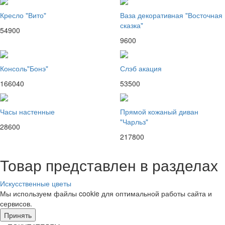
Кресло "Вито"
Ваза декоративная "Восточная
сказка"
54900
9600
Консоль"Бонэ"
Слэб акация
166040
53500
Часы настенные
Прямой кожаный диван
"Чарльз"
28600
217800
Товар представлен в разделах
Искусственные цветы
Мы используем файлы cookie для оптимальной работы сайта и
сервисов.
Подробнее в политике конфидециальности.
Принять