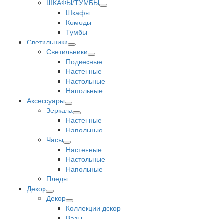
ШКАФЫ/ТУМБЫ
Шкафы
Комоды
Тумбы
Светильники
Светильники
Подвесные
Настенные
Настольные
Напольные
Аксессуары
Зеркала
Настенные
Напольные
Часы
Настенные
Настольные
Напольные
Пледы
Декор
Декор
Коллекции декор
Вазы