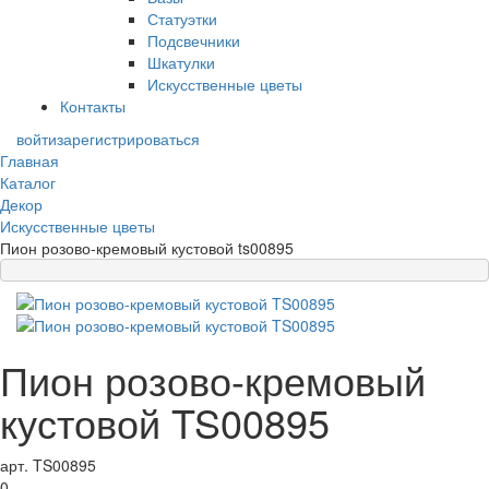
Статуэтки
Подсвечники
Шкатулки
Искусственные цветы
Контакты
войти
зарегистрироваться
Главная
Каталог
Декор
Искусственные цветы
Пион розово-кремовый кустовой ts00895
Пион розово-кремовый
кустовой TS00895
арт. TS00895
0