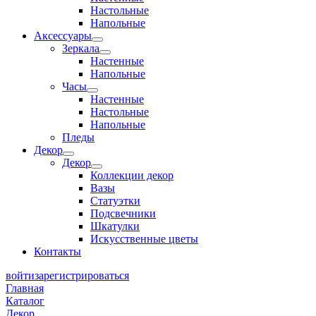
Настольные
Напольные
Аксессуары
Зеркала
Настенные
Напольные
Часы
Настенные
Настольные
Напольные
Пледы
Декор
Декор
Коллекции декор
Вазы
Статуэтки
Подсвечники
Шкатулки
Искусственные цветы
Контакты
войти
зарегистрироваться
Главная
Каталог
Декор