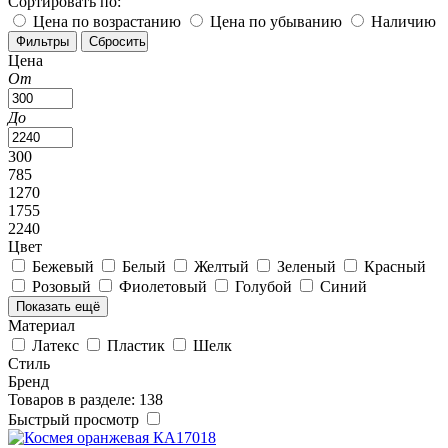
Сортировать по:
Цена по возрастанию
Цена по убыванию
Наличию
Цена
От
До
300
785
1270
1755
2240
Цвет
Бежевый
Белый
Желтый
Зеленый
Красный
Розовый
Фиолетовый
Голубой
Синий
Показать ещё
Материал
Латекс
Пластик
Шелк
Стиль
Бренд
Товаров в разделе: 138
Быстрый просмотр