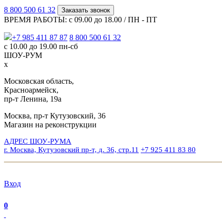
8 800 500 61 32
Заказать звонок
ВРЕМЯ РАБОТЫ: с 09.00 до 18.00 / ПН - ПТ
+7 985 411 87 87
8 800 500 61 32
с 10.00 до 19.00 пн-сб
ШОУ-РУМ
x
Московская область,
Красноармейск,
пр-т Ленина, 19а
Москва, пр-т Кутузовский, 36
Магазин на реконструкции
АДРЕС ШОУ-РУМА
г. Москва, Кутузовский пр-т, д. 36, стр.11
+7 925 411 83 80
Вход
0