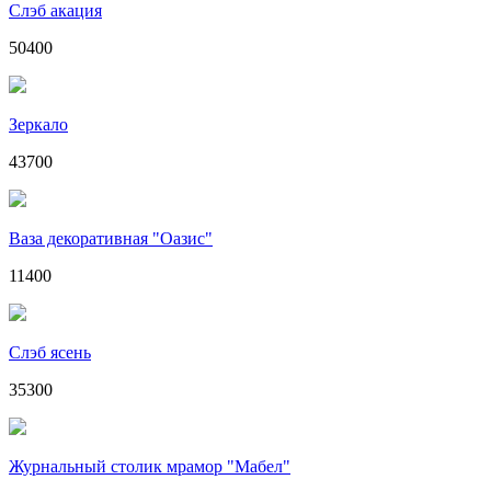
Слэб акация
50400
Зеркало
43700
Ваза декоративная "Оазис"
11400
Слэб ясень
35300
Журнальный столик мрамор "Мабел"