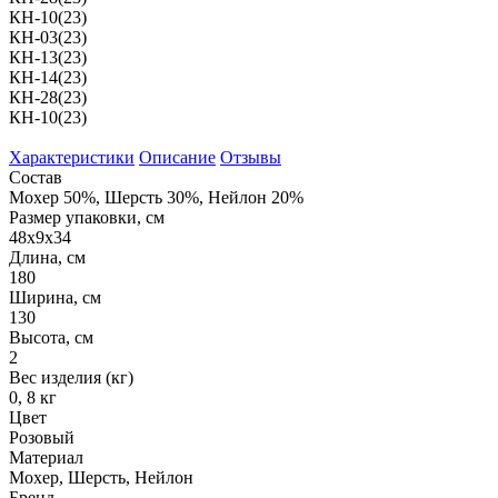
КН-10(23)
КН-03(23)
КН-13(23)
КН-14(23)
КН-28(23)
КН-10(23)
Характеристики
Описание
Отзывы
Состав
Мохер 50%, Шерсть 30%, Нейлон 20%
Размер упаковки, см
48х9х34
Длина, см
180
Ширина, см
130
Высота, см
2
Вес изделия (кг)
0, 8 кг
Цвет
Розовый
Материал
Мохер, Шерсть, Нейлон
Бренд