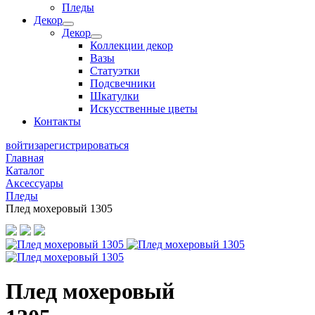
Пледы
Декор
Декор
Коллекции декор
Вазы
Статуэтки
Подсвечники
Шкатулки
Искусственные цветы
Контакты
войти
зарегистрироваться
Главная
Каталог
Аксессуары
Пледы
Плед мохеровый 1305
Плед мохеровый