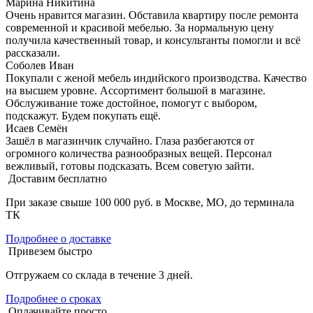
Марина Никитина
Очень нравится магазин. Обставила квартиру после ремонта
современной и красивой мебелью. За нормальную цену
получила качественный товар, и консультанты помогли и всё
рассказали.
Соболев Иван
Покупали с женой мебель индийского производства. Качество
на высшем уровне. Ассортимент большой в магазине.
Обслуживание тоже достойное, помогут с выбором,
подскажут. Будем покупать ещё.
Исаев Семён
Зашёл в магазинчик случайно. Глаза разбегаются от
огромного количества разнообразных вещей. Персонал
вежливый, готовы подсказать. Всем советую зайти.
Доставим бесплатно
При заказе свыше 100 000 руб. в Москве, МО, до терминала
ТК
Подробнее о доставке
Привезем быстро
Отгружаем со склада в течение 3 дней.
Подробнее о сроках
Оплачивайте просто