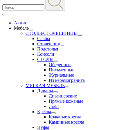
Акции
Мебель
СТОЛЫ/СТОЛЕШНИЦЫ
Слэбы
Столешницы
Подстолья
Консоли
СТОЛЫ
Обеденные
Письменные
Журнальные
Из керамогранита
МЯГКАЯ МЕБЕЛЬ
Диваны
Дизайнерские
Прямые кожаные
Лофт
Кресла
Кожаные кресла
Каминные кресла
Пуфы