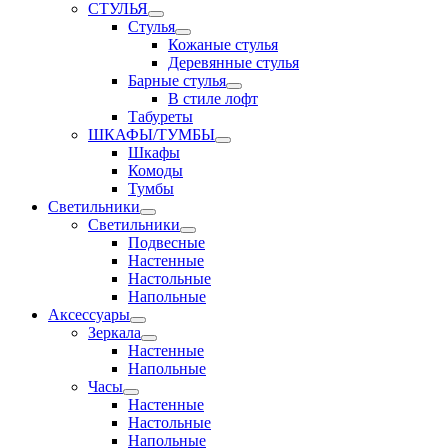
СТУЛЬЯ
Стулья
Кожаные стулья
Деревянные стулья
Барные стулья
В стиле лофт
Табуреты
ШКАФЫ/ТУМБЫ
Шкафы
Комоды
Тумбы
Светильники
Светильники
Подвесные
Настенные
Настольные
Напольные
Аксессуары
Зеркала
Настенные
Напольные
Часы
Настенные
Настольные
Напольные