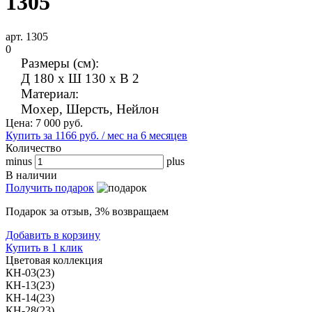
1305
арт. 1305
0
Размеры (см):
Д 180 x Ш 130 x В 2
Материал:
Мохер, Шерсть, Нейлон
Цена:
7 000
руб.
Купить за 1166 руб. / мес на 6 месяцев
Количество
minus
plus
В наличии
Получить подарок
Подарок за отзыв, 3% возвращаем
Добавить в корзину
Купить в 1 клик
Цветовая коллекция
КН-03(23)
КН-13(23)
КН-14(23)
КН-28(23)