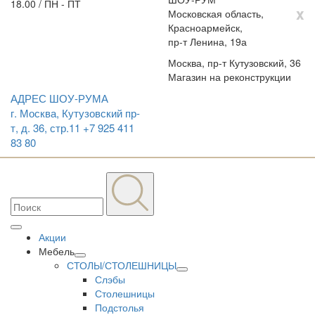
18.00 / ПН - ПТ
x
Московская область,
Красноармейск,
пр-т Ленина, 19а
Москва, пр-т Кутузовский, 36
Магазин на реконструкции
АДРЕС ШОУ-РУМА
г. Москва, Кутузовский пр-
т, д. 36, стр.11
+7 925 411
83 80
Акции
Мебель
СТОЛЫ/СТОЛЕШНИЦЫ
Слэбы
Столешницы
Подстолья