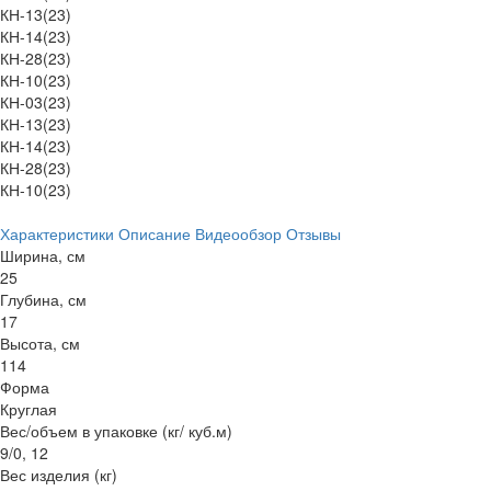
КН-13(23)
КН-14(23)
КН-28(23)
КН-10(23)
КН-03(23)
КН-13(23)
КН-14(23)
КН-28(23)
КН-10(23)
Характеристики
Описание
Видеообзор
Отзывы
Ширина, см
25
Глубина, см
17
Высота, см
114
Форма
Круглая
Вес/объем в упаковке (кг/ куб.м)
9/0, 12
Вес изделия (кг)