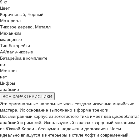
9 кг
Цвет
Коричневый, Черный
Материал
Тиковое дерево, Металл
Механизм
кварцевые
Тип батарейки
АА/пальчиковые
Батарейка в комплекте
нет
Маятник
нет
Цифры
арабские
ВСЕ ХАРАКТЕРИСТИКИ
Эти оригинальные напольные часы создали искусные индийские
мастера. Их основание выполнено в форме треноги.
Восьмигранный корпус из золотистого тика имеет два циферблата:
арабский и римский. Используемый в часах кварцевый механизм
из Южной Кореи - бесшумен, надежен и долговечен. Часы
идеально впишутся в интерьеры в стиле лофт и современный.