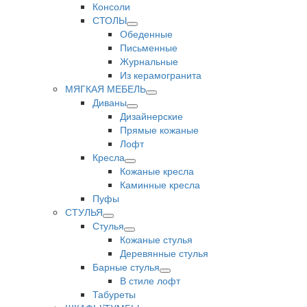
Консоли
СТОЛЫ
Обеденные
Письменные
Журнальные
Из керамогранита
МЯГКАЯ МЕБЕЛЬ
Диваны
Дизайнерские
Прямые кожаные
Лофт
Кресла
Кожаные кресла
Каминные кресла
Пуфы
СТУЛЬЯ
Стулья
Кожаные стулья
Деревянные стулья
Барные стулья
В стиле лофт
Табуреты