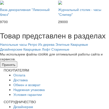
Ваза декоративная "Лимонный
Журнальный столик - часы
блюз"
"Слипер"
9700
29000
Товар представлен в разделах
Напольные часы
Ретро
Из дерева
Элитные
Кварцевые
Дизайнерские
Кварцевые
Лофт
Старинные
Мы используем файлы cookie для оптимальной работы сайта и
сервисов.
Подробнее в политике конфидециальности.
Принять
ПОКУПАТЕЛЯМ
Оплата
Доставка
Обмен и возврат
Надежная упаковка
Условия гарантии
СОТРУДНИЧЕСТВО
Дизайнерам