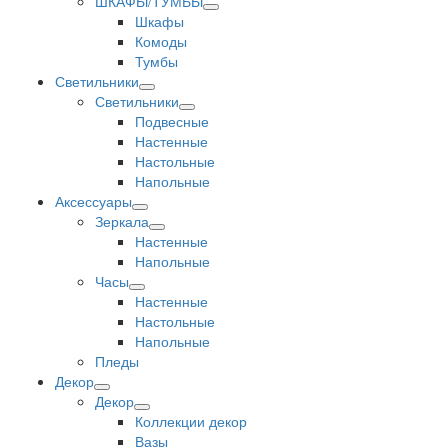
ШКАФЫ/ТУМБЫ
Шкафы
Комоды
Тумбы
Светильники
Светильники
Подвесные
Настенные
Настольные
Напольные
Аксессуары
Зеркала
Настенные
Напольные
Часы
Настенные
Настольные
Напольные
Пледы
Декор
Декор
Коллекции декор
Вазы