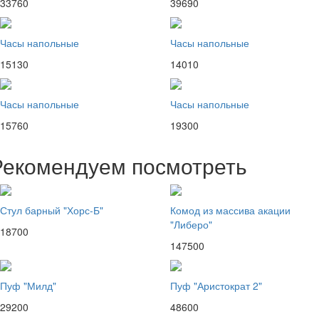
33760
39690
Часы напольные
Часы напольные
15130
14010
Часы напольные
Часы напольные
15760
19300
Рекомендуем посмотреть
Стул барный "Хорс-Б"
Комод из массива акации
"Либеро"
18700
147500
Пуф "Милд"
Пуф "Аристократ 2"
29200
48600