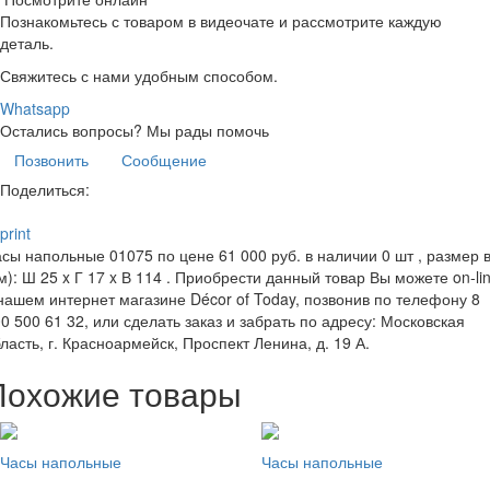
Познакомьтесь с товаром в видеочате и рассмотрите каждую
деталь.
Свяжитесь с нами удобным способом.
Whatsapp
Остались вопросы?
Мы рады помочь
Позвонить
Сообщение
Поделиться:
print
сы напольные 01075 по цене 61 000 руб. в наличии 0 шт , размер 
м): Ш 25 x Г 17 x В 114 . Приобрести данный товар Вы можете on-li
нашем интернет магазине Décor of Today, позвонив по телефону 8
0 500 61 32, или сделать заказ и забрать по адресу: Московская
ласть, г. Красноармейск, Проспект Ленина, д. 19 А.
Похожие товары
Часы напольные
Часы напольные