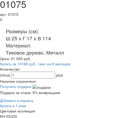
01075
арт. 01075
0
Размеры (см):
Ш 25 x Г 17 x В 114
Материал:
Тиковое дерево, Металл
Цена:
61 000
руб.
Купить за 10166 руб. / мес на 6 месяцев
Количество
minus
plus
Наличие ограничено
Получить подарок
Подарок за отзыв, 3% возвращаем
Добавить в корзину
Купить в 1 клик
Цветовая коллекция
КН-03(23)