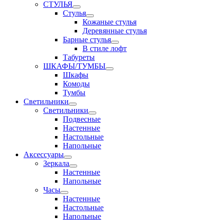
СТУЛЬЯ
Стулья
Кожаные стулья
Деревянные стулья
Барные стулья
В стиле лофт
Табуреты
ШКАФЫ/ТУМБЫ
Шкафы
Комоды
Тумбы
Светильники
Светильники
Подвесные
Настенные
Настольные
Напольные
Аксессуары
Зеркала
Настенные
Напольные
Часы
Настенные
Настольные
Напольные