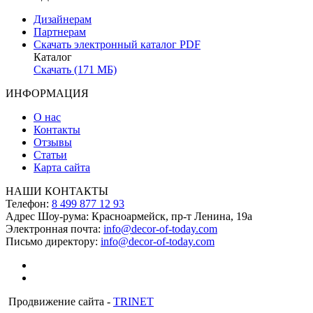
Дизайнерам
Партнерам
Скачать электронный каталог PDF
Каталог
Скачать (171 МБ)
ИНФОРМАЦИЯ
О нас
Контакты
Отзывы
Статьи
Карта сайта
НАШИ КОНТАКТЫ
Телефон:
8 499 877 12 93
Адрес Шоу-рума:
Красноармейск, пр-т Ленина, 19а
Электронная почта:
info@decor-of-today.com
Письмо директору:
info@decor-of-today.com
Продвижение сайта -
TRINET