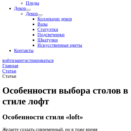
Пледы
Декор
Декор
Коллекции декор
Вазы
Статуэтки
Подсвечники
Шкатулки
Искусственные цветы
Контакты
войти
зарегистрироваться
Главная
Статьи
Статьи
Особенности выбора столов в
стиле лофт
Особенности стиля «loft»
Желаете создать современный, но в тоже время