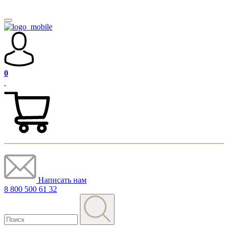
0
Написать нам
8 800 500 61 32