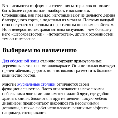
В зависимости от формы и сочетания материалов он может
быть более строгим или, наоборот, изысканным.
Столешницы, как правило, изготавливают из цельного дерева
благородного сорта, а подстолья из металла. Поэтому каждый
стол получается прочным и практичным по своим свойствам.
Но и невероятно экстравагантным визуально - чем больше у
него «шероховатостей», «потертостей», других особенностей,
тем он интереснее.
Выбираем по назначению
Для обеденной зоны
отлично подходят прямоугольные
деревянные столы на металлокаркасе. Они не только выглядят
презентабельно, дорого, но и позволяют разместить большое
количество гостей.
Многие
журнальные столики
отличаются своей
функциональностью. Часто они оснащены несколькими
небольшими ящиками или имеют нижний ярус, где удобно
хранить книги, блокноты и другие мелочи. Такую мебель
дизайнеры предпочитают декорировать необычными
деталями, а также любят использовать различные эффекты,
например, состаривания.