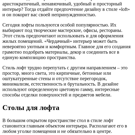
аристократичный, ненавязчивый, удобный и просторный
интерьер? Тогда отдайте предпочтение дизайну в стиле «loft»
и он покорит вас своей непринужденностью.
Сегодня лофты пользуются особой популярностью. Их
выбирают под творческие мастерские, офисы, рестораны.
Этот стиль предпочитают использовать и для оформления
жилых помещений. «Чердачный» интерьер может быть
невероятно уютным и комфортным. Главное для его создания
грамотно подобрать материалы, декор и соединить все в
единую композицию пространства.
Стиль лофт трудно перепутать с другим направлением – это
простор, много света, это кирпичные, бетонные или
оштукатуренные стены и отсутствие перегородок,
минимализм, естественность и брутальность. В дизайне
используют определенную цветовую гамму, интересные
способы отделки поверхностей и предметов мебели.
Столы для лофта
В большом открытом пространстве стол в стиле лофт
становится главным объектом интерьера. Располагают его в
любом уголке помещения и не обязательно в центре.