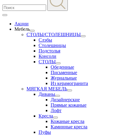
Акции
Мебель
СТОЛЫ/СТОЛЕШНИЦЫ
Слэбы
Столешницы
Подстолья
Консоли
СТОЛЫ
Обеденные
Письменные
Журнальные
Из керамогранита
МЯГКАЯ МЕБЕЛЬ
Диваны
Дизайнерские
Прямые кожаные
Лофт
Кресла
Кожаные кресла
Каминные кресла
Пуфы