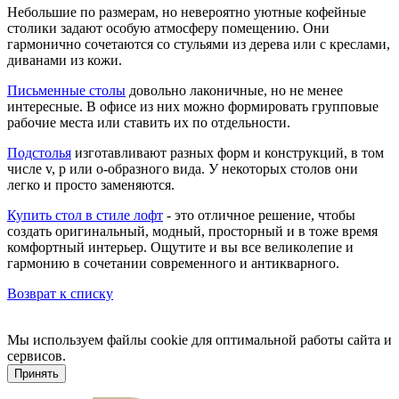
Небольшие по размерам, но невероятно уютные кофейные
столики задают особую атмосферу помещению. Они
гармонично сочетаются со стульями из дерева или с креслами,
диванами из кожи.
Письменные столы
довольно лаконичные, но не менее
интересные. В офисе из них можно формировать групповые
рабочие места или ставить их по отдельности.
Подстолья
изготавливают разных форм и конструкций, в том
числе v, p или o-образного вида. У некоторых столов они
легко и просто заменяются.
Купить стол в стиле лофт
- это отличное решение, чтобы
создать оригинальный, модный, просторный и в тоже время
комфортный интерьер. Ощутите и вы все великолепие и
гармонию в сочетании современного и антикварного.
Возврат к списку
Мы используем файлы cookie для оптимальной работы сайта и
сервисов.
Подробнее в политике конфидециальности.
Принять