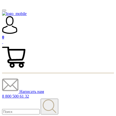
0
Написать нам
8 800 500 61 32