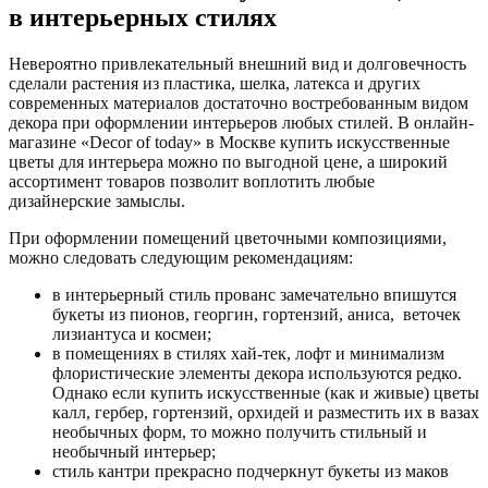
в интерьерных стилях
Невероятно привлекательный внешний вид и долговечность
сделали растения из пластика, шелка, латекса и других
современных материалов достаточно востребованным видом
декора при оформлении интерьеров любых стилей. В онлайн-
магазине «Decor of today» в Москве купить искусственные
цветы для интерьера можно по выгодной цене, а широкий
ассортимент товаров позволит воплотить любые
дизайнерские замыслы.
При оформлении помещений цветочными композициями,
можно следовать следующим рекомендациям:
в интерьерный стиль прованс замечательно впишутся
букеты из пионов, георгин, гортензий, аниса, веточек
лизиантуса и космеи;
в помещениях в стилях хай-тек, лофт и минимализм
флористические элементы декора используются редко.
Однако если купить искусственные (как и живые) цветы
калл, гербер, гортензий, орхидей и разместить их в вазах
необычных форм, то можно получить стильный и
необычный интерьер;
стиль кантри прекрасно подчеркнут букеты из маков