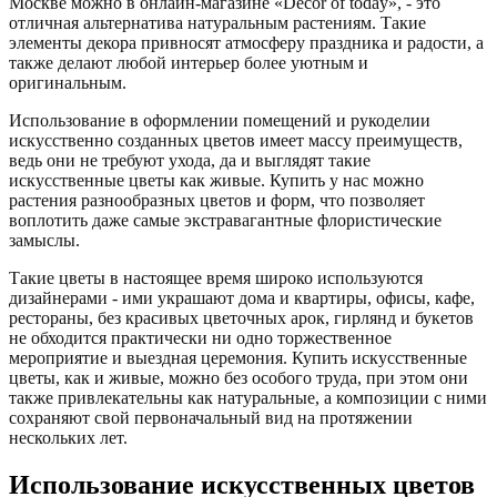
Москве можно в онлайн-магазине «Decor of today», - это
отличная альтернатива натуральным растениям. Такие
элементы декора привносят атмосферу праздника и радости, а
также делают любой интерьер более уютным и
оригинальным.
Использование в оформлении помещений и рукоделии
искусственно созданных цветов имеет массу преимуществ,
ведь они не требуют ухода, да и выглядят такие
искусственные цветы как живые. Купить у нас можно
растения разнообразных цветов и форм, что позволяет
воплотить даже самые экстравагантные флористические
замыслы.
Такие цветы в настоящее время широко используются
дизайнерами - ими украшают дома и квартиры, офисы, кафе,
рестораны, без красивых цветочных арок, гирлянд и букетов
не обходится практически ни одно торжественное
мероприятие и выездная церемония. Купить искусственные
цветы, как и живые, можно без особого труда, при этом они
также привлекательны как натуральные, а композиции с ними
сохраняют свой первоначальный вид на протяжении
нескольких лет.
Использование искусственных цветов