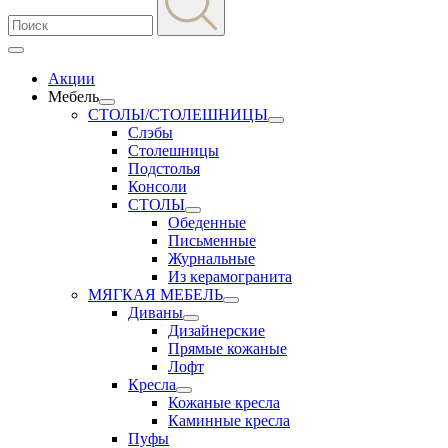
Акции
Мебель
СТОЛЫ/СТОЛЕШНИЦЫ
Слэбы
Столешницы
Подстолья
Консоли
СТОЛЫ
Обеденные
Письменные
Журнальные
Из керамогранита
МЯГКАЯ МЕБЕЛЬ
Диваны
Дизайнерские
Прямые кожаные
Лофт
Кресла
Кожаные кресла
Каминные кресла
Пуфы