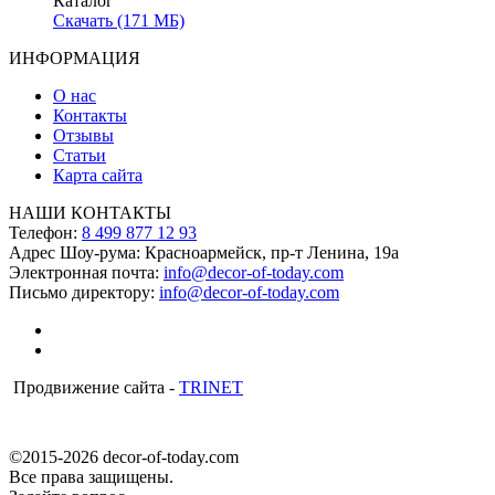
Каталог
Скачать (171 МБ)
ИНФОРМАЦИЯ
О нас
Контакты
Отзывы
Статьи
Карта сайта
НАШИ КОНТАКТЫ
Телефон:
8 499 877 12 93
Адрес Шоу-рума:
Красноармейск, пр-т Ленина, 19а
Электронная почта:
info@decor-of-today.com
Письмо директору:
info@decor-of-today.com
Продвижение сайта -
TRINET
©2015-2026 decor-of-today.com
Все права защищены.