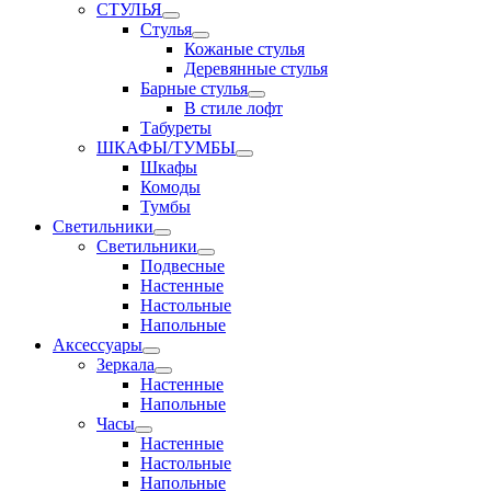
СТУЛЬЯ
Стулья
Кожаные стулья
Деревянные стулья
Барные стулья
В стиле лофт
Табуреты
ШКАФЫ/ТУМБЫ
Шкафы
Комоды
Тумбы
Светильники
Светильники
Подвесные
Настенные
Настольные
Напольные
Аксессуары
Зеркала
Настенные
Напольные
Часы
Настенные
Настольные
Напольные